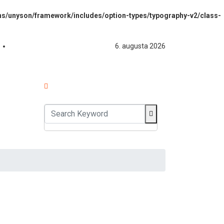
s/unyson/framework/includes/option-types/typography-v2/class-
6. augusta 2026