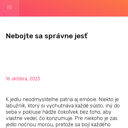
Nebojte sa správne jesť
16 októbra, 2023
K jedlu neodmysliteľne patria aj emócie. Niekto je
labužník, ktorý si vychutnáva každé sústo, iný do
seba v pokluse hádže čokoľvek bez toho, aby
vlastne vedel, čo konzumuje. Pre niekoho je zas
jedlo nočnou morou, pretože sa bojí každého