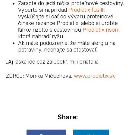
Zaraďte do jedálnička proteínové cestoviny.
Vyberte si napríklad
Prodietix fusilli
,
vyskúšajte si dať do vývaru proteínové
čínske rezance Prodietix, alebo si urobte
ľahké rizotto s cestovinou
Prodietix risoni
,
ktorá nahradí ryžu.
Ak máte podozrenie, že máte alergiu na
potraviny, nechajte sa otestovať.
„Aj láska ide cez žalúdok“, milí priatelia.
ZDROJ: Monika Mičúchová,
www.prodietix.sk
Share: