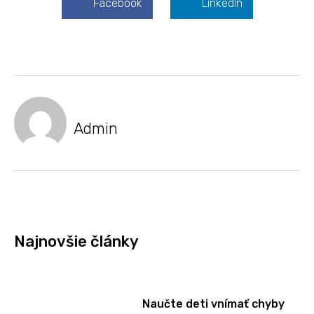
Facebook
LinkedIn
Admin
Najnovšie články
Naučte deti vnímať chyby