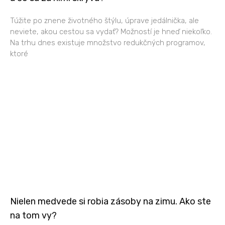
Túžite po znene životného štýlu, úprave jedálnička, ale
neviete, akou cestou sa vydať? Možností je hneď niekoľko.
Na trhu dnes existuje množstvo redukčných programov,
ktoré
Nielen medvede si robia zásoby na zimu. Ako ste
na tom vy?